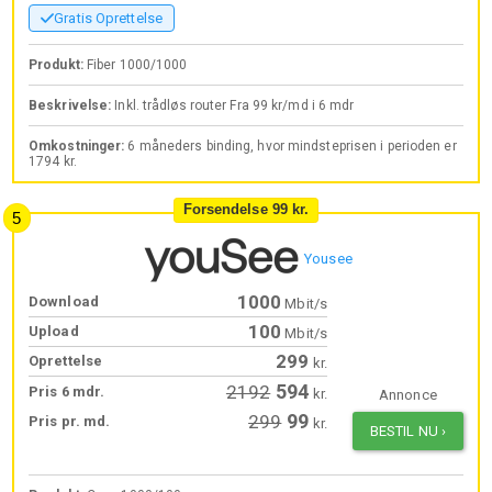
Gratis Oprettelse
Produkt:
Fiber 1000/1000
Beskrivelse:
Inkl. trådløs router Fra 99 kr/md i 6 mdr
Omkostninger:
6 måneders binding, hvor mindsteprisen i perioden er
1794 kr.
Forsendelse 99 kr.
Yousee
1000
Download
Mbit/s
100
Upload
Mbit/s
299
Oprettelse
kr.
594
2192
Pris 6 mdr.
kr.
Annonce
99
299
Pris pr. md.
kr.
BESTIL NU
›